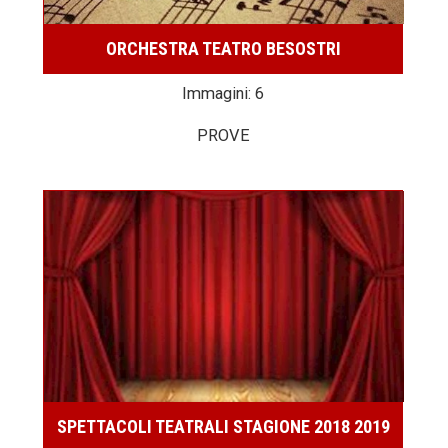
ORCHESTRA TEATRO BESOSTRI
Immagini: 6
PROVE
SPETTACOLI TEATRALI STAGIONE 2018 2019