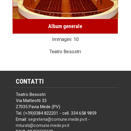
Album generale
Immagini: 10
Teatro Besostri
CONTATTI
Teatro Besostri
Via Matteotti 33
27035 Pavia Mede (PV)
Tel. (+39)0384 822201 - cell. 334 658 9859
Email:
segreteria@comune.mede.pv.it -
mturati@comune.mede.pv.it